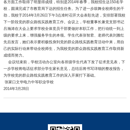
各方面工作取得了明显得成绩，特别是2014年春季，我校招生达150名学
校，圆满完成了市教育局下达的招生任务。为了进一步鼓舞全校师生的干
劲，我校于2014年3月26日下午3点准时召开大会表彰先进，安排部署我校
下一阶段党的群众路线实践教育工作。会议上，学校董事长兼党支部书记
吕瀚涛在大会上要求学校全体党员干部要做好本职工作，把行动统一到上
级的要求上来，增强服务学生的本领。学生代表张智君、老师代表刘雅红
先后发言，她们表示要积极投身到党的群众路线实践教育活动中来，用自
己的实际行动来带动全校师生，为我校党的群众路线实践教育工作取得新
成绩而努力。
会议结束前，学校活动办公室向各班级学生代表下发了征求意见表，下
一步学校将电话征求部分学生家长意见，总结后将书写详细的整改报告，
为学校党的群众路线实践教育工作的深入开展打下基础。
张家口文华电力中等职业学校
2014年3月28日
快捷导航