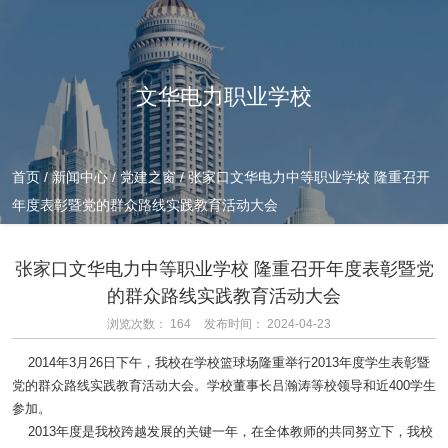
文华电力职业学校
首页
/
新闻中心
/
党建之窗
/
张家口文华电力中等职业学校 隆重召开
年度表彰暨党的群众路线实践教育活动大会
张家口文华电力中等职业学校 隆重召开年度表彰暨党
的群众路线实践教育活动大会
浏览次数：
164
发布时间： 2024-04-23
2014年3月26日下午，我校在学校篮球场隆重举行2013年度学生表彰暨
党的群众路线实践教育活动大会。学校董事长吕瀚涛等校领导和近400学生
参加。
2013年度是我校跨越发展的关键一年，在全体教师的共同努立下，我校