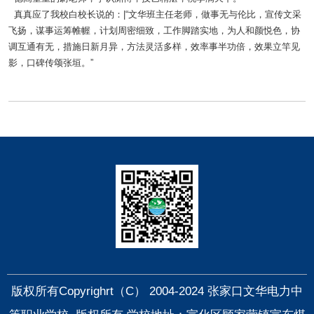
真真应了我校白校长说的：|“文华班主任老师，做事无与伦比，宣传文采
飞扬，谋事运筹帷幄，计划周密细致，工作脚踏实地，为人和颜悦色，协
调互通有无，措施日新月异，方法灵活多样，效率事半功倍，效果立竿见
影，口碑传颂张垣。”
快捷导航
版权所有Copyrighrt（C） 2004-2024 张家口文华电力中