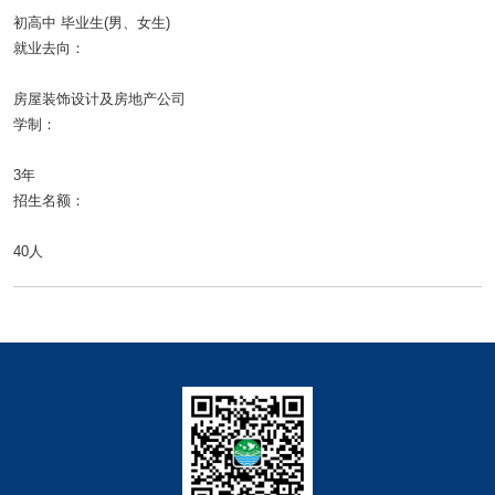
初高中 毕业生(男、女生)
就业去向：
房屋装饰设计及房地产公司
学制：
3年
招生名额：
40人
快捷导航